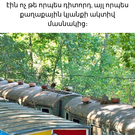
էին ոչ թե որպես դիտորդ, այլ որպես
քաղաքային կյանքի ակտիվ
մասնակից։