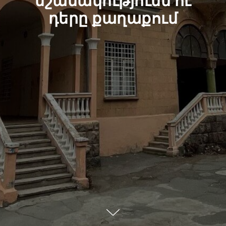
նշանակությունն ու
դերը քաղաքում