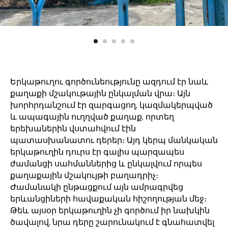
Երկաթուղու գործունեությունը ազդում էր նաև
քաղաքի մշակութային ընկալման վրա։ Այն
խորհրդանշում էր զարգացող, կազմակերպված
և ապագային ուղղված քաղաք, որտեղ
երեխաներին վստահվում էին
պատասխանատու դերեր։ Այդ կերպ մանկական
երկաթուղին դուրս էր գալիս պարզապես
ժամանցի սահմաններից և ընկալվում որպես
քաղաքային մշակույթի բաղադրիչ։
Ժամանակի ընթացքում այն ամրագրվեց
երևանցիների հավաքական հիշողության մեջ։
Թեև այսօր երկաթուղին չի գործում իր նախկին
ծավալով, նրա դերը շարունակում է գնահատվել