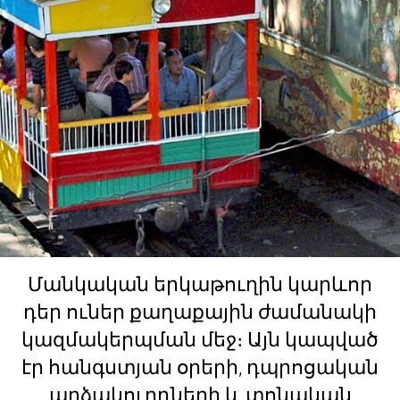
Մանկական երկաթուղին կարևոր
դեր ուներ քաղաքային ժամանակի
կազմակերպման մեջ։ Այն կապված
էր հանգստյան օրերի, դպրոցական
արձակուրդների և տոնական