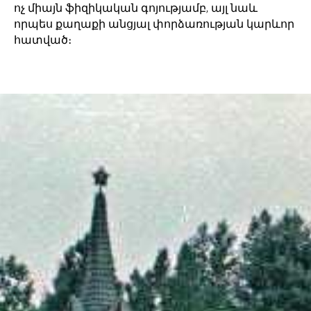
ոչ միայն ֆիզիկական գոյությամբ, այլ նաև
որպես քաղաքի անցյալ փորձառության կարևոր
հատված։