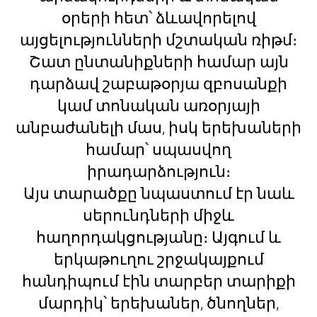
օրերի հետ՝ ձևավորելով
այցելությունների մշտական ռիթմ։
Շատ ընտանիքների համար այն
դարձավ շաբաթօրյա զբոսանքի
կամ տոնական առօրյայի
անբաժանելի մաս, իսկ երեխաների
համար՝ սպասվող
իրադարձություն։
Այս տարածքը նպաստում էր նաև
սերունդների միջև
հաղորդակցությանը։ Այգում և
երկաթուղու շրջակայքում
հանդիպում էին տարբեր տարիքի
մարդիկ՝ երեխաներ, ծնողներ,