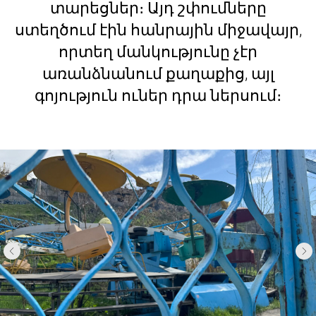
տարեցներ։ Այդ շփումները
ստեղծում էին հանրային միջավայր,
որտեղ մանկությունը չէր
առանձնանում քաղաքից, այլ
գոյություն ուներ դրա ներսում։