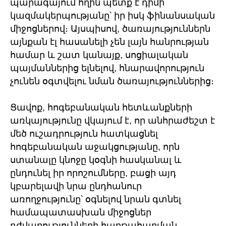
պարագայում հղին պետք է դիմի
կազմակերպությանը՝ իր իսկ ֆինանսական
միջոցներով։ Այսպիսով, ծառայություններն
այնքան էլ հասանելի չեն լայն հանրության
համար և շատ կանայք, սոցիալական
պայմաններից ելնելով, հնարավորություն
չունեն օգտվելու նման ծառայություններից։
Ցավոք, հոգեբանական հետևանքների
առկայությունը վկայում է, որ անհրաժեշտ է
մեծ ուշադրություն հատկացնել
հոգեբանական աջակցությանը, որն
ստանալը կնոջը կօգնի հասկանալ և
ընդունել իր որոշումները, բացի այդ
կբարելավի նրա ընդհանուր
առողջությունը՝ օգնելով նրան գտնել
համապատասխան միջոցներ
դժվարությունների հաղթահարման