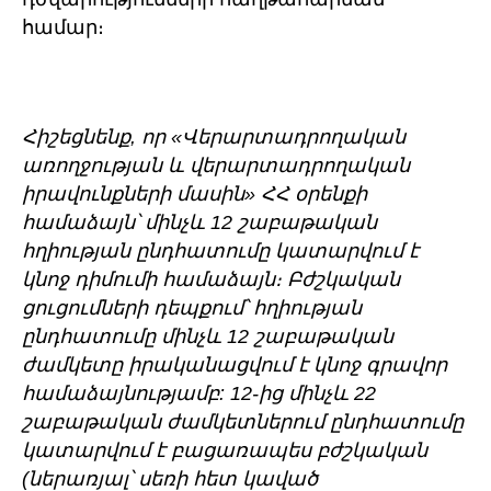
համար։
Հիշեցնենք, որ «Վերարտադրողական
առողջության և վերարտադրողական
իրավունքների մասին» ՀՀ օրենքի
համաձայն՝ մինչև 12 շաբաթական
հղիության ընդհատումը կատարվում է
կնոջ դիմումի համաձայն։ Բժշկական
ցուցումների դեպքում՝ հղիության
ընդհատումը մինչև 12 շաբաթական
ժամկետը իրականացվում է կնոջ գրավոր
համաձայնությամբ: 12-ից մինչև 22
շաբաթական ժամկետներում ընդհատումը
կատարվում է բացառապես բժշկական
(ներառյալ՝ սեռի հետ կաված