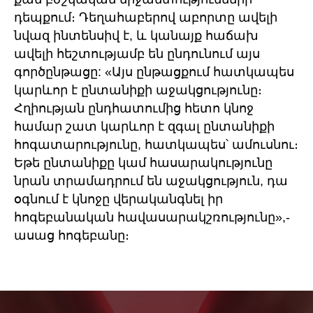
դեպքում։ Դեղահաբերով աբորտը ավելի
նվազ ինտենսիվ է, և կանայք հաճախ
ավելի հեշտությամբ են ընդունում այս
գործընթացը: «Այս ընթացքում հատկապես
կարևոր է ընտանիքի աջակցությունը։
Հղիության ընդհատումից հետո կնոջ
համար շատ կարևոր է զգալ ընտանիքի
հոգատարությունը, հատկապես՝ ամուսնու։
Եթե ընտանիքը կամ հասարակությունը
նրան տրամադրում են աջակցություն, դա
օգնում է կնոջը վերականգնել իր
հոգեբանական հավասարակշռությունը»,-
ասաց հոգեբանը։