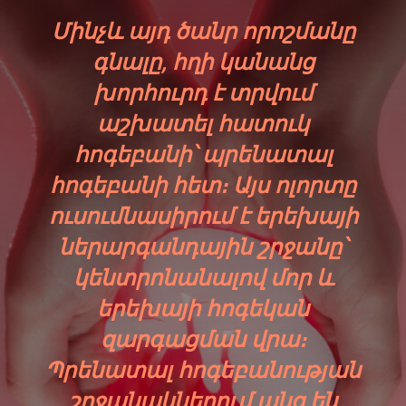
Մինչև այդ ծանր որոշմանը
գնալը, հղի կանանց
խորհուրդ է տրվում
աշխատել հատուկ
հոգեբանի՝ պրենատալ
հոգեբանի հետ։ Այս ոլորտը
ուսումնասիրում է երեխայի
ներարգանդային շրջանը՝
կենտրոնանալով մոր և
երեխայի հոգեկան
զարգացման վրա։
Պրենատալ հոգեբանության
շրջանակներում անց են