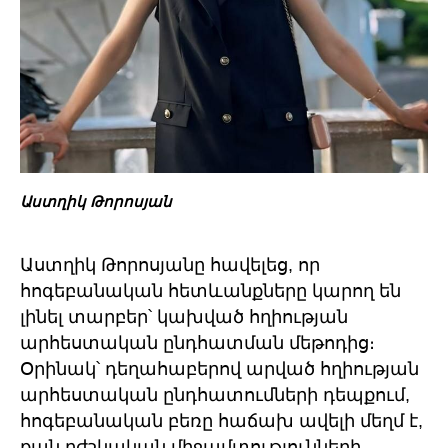
Աստղիկ Թորոսյան
Աստղիկ Թորոսյանը հավելեց, որ
հոգեբանական հետևանքները կարող են
լինել տարբեր՝ կախված հղիության
արհեստական ընդհատման մեթոդից։
Օրինակ՝ դեղահաբերով արված հղիության
արհեստական ընդհատումների դեպքում,
հոգեբանական բեռը հաճախ ավելի մեղմ է,
քան բժշկական միջամտությունների