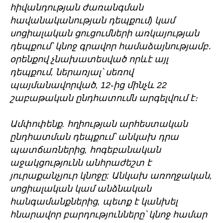
հիվանդության ժառանգման
հավանականության դեպքում) կամ
սոցիալական ցուցումների առկայության
դեպքում՝ կնոջ գրավոր համաձայնությամբ․
օրենքով չնախատեսված որևէ այլ
դեպքում, ներառյալ՝ սեռով
պայմանավորված, 12-ից մինչև 22
շաբաթական ընդհատումն արգելվում է։
Ամփոփենք. հղիության արհեստական
ընդհատման դեպքում՝ անկախ դրա
պատճառներից, հոգեբանական
աջակցությունն անհրաժեշտ է
յուրաքանչյուր կնոջը: Անկախ առողջական,
սոցիալական կամ անձնական
հանգամանքներից, պետք է կանխել
հնարավոր բարդությունները՝ կնոջ համար