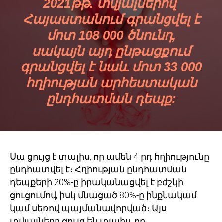
2021թթ. տվյալներով՝
Հայաստանում գրանցվել է
մոտ 108 000 ծնունդ,
սակայն այդ ընթացքում
գրանցվել է նաև մոտ 33 000
հղիության արհեստական
ընդհատման դեպք:
Սա ցույց է տալիս, որ ամեն 4-րդ հղիությունը
ընդհատվել է։ Հղիության ընդհատման
դեպքերի 20%-ը իրականացվել է բժշկի
ցուցումով, իսկ մնացած 80%-ը ինքնակամ
կամ սեռով պայմանավորված։ Այս
տվյալները ցույց են տալիս, որ