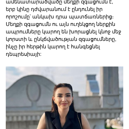
ամենատարածվածը մեղքի զգացումն է,
երբ կինը դժվարանում է ընդունել իր
որոշումը՝ անկախ դրա պատճառներից։
Մեղքի զգացումն ու այն ուղեկցող ներքին
ապրումները կարող են խորացնել կնոջ մեջ
կորստի և ընկճվածության զգացումները,
ինչը իր հերթին կարող է հանգեցնել
դեպրեսիայի: