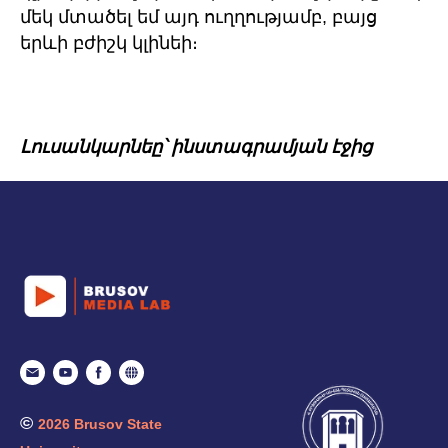
մեկ մտածել եմ այդ ուղղությամբ, բայց
երևի բժիշկ կլինեի։
Լուսանկարնեը՝ ինստագրամյան էջից
©
2026 Brusov State