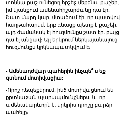
տոննա քաշ ունեցող հրշեջ մեքենա քաշեի,
իմ կյանքում ամենահիշարժանը դա էր:
Շատ մարդ կար, մտածում էի, որ պատվով
հաղթահարեմ, երբ գնացք պետք է քաշեի,
այդ ժամանակ էլ հուզմունքս շատ էր, բայց
դա էլ անցավ։ Այլ երկրում ներկայանալուց
հուզմունքս կրկնապատկվում է։
- Ամենադժվար պահերին ինչպե՞ ս եք
գտնում մոտիվացիա։
-Որոշ դեպեքերում, ինձ մոտիվացնում են
քրտնաջան պարապմունքներս, և, որ
ամենակարևորն է, երկրիս դրոշը բարձր
պահելը։