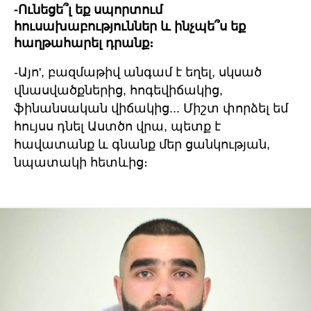
-Ունեցե՞լ եք սպորտում
հուսախաբություններ և ինչպե՞ս եք
հաղթահարել դրանք։
-Այո', բազմաթիվ անգամ է եղել, սկսած
վնասվածքներից, հոգեվիճակից,
ֆինանսական վիճակից... Միշտ փորձել եմ
հույսս դնել Աստծո վրա, պետք է
հավատանք և գնանք մեր ցանկության,
նպատակի հետևից։