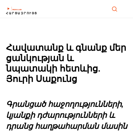
ՀԱՐՑԱԶՐՈՒՅՑ
Հավատանք և գնանք մեր
ցանկության և
նպատակի հետևից.
Յուրի Սաքունց
Գրանցած հաջողությունների,
կյանքի դժարությունների և
դրանց հաղթահարման մասին