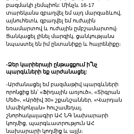
բազմակի չեմպիոն: Մինչև 16-17
տարեկանս զբաղվել եմ այդ մարզաձևով,
այնուհետև զբաղվել եմ ուժային
եռամարտով և ուժային ըմբշամարտով։
Ցանկացել լինել մարզիկ, ցանկությանս
նպաստել են իմ ընտանիքը և հայրենիքը։
-Ձեր կարիերայի ընթացքում ի՞նչ
պարգևների եք արժանացել:
-Արժանացել եմ բազմաթիվ պարգևների
որոնցից են՝ «Ֆիդային առյուծ», «Տիգրան
Մեծ», «Արծիվ 30» շքանշաններ, «Վարդան
Մամիկոնյան» հուշամեդալ,
շնորհակալագիր ԱՀ ՆԳ նախարարի
կողմից, պարգևատրություն ԱՀ
նախարարի կողմից և այլն։