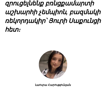
զրուցելնենք բռնցքամարտի
աշխարհի չեմպիոն, բազմակի
ռեկորդակիր՝ Յուրի Սաքունցի
հետ։
Լաուրա Հարությունյան