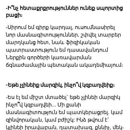
-Ի՞նչ հետաքրքրություններ ունեք սպորտից
բացի։
-Սիրում եմ գիրք կարդալ, ուսումնասիրել
նոր մասնագիտություններ, շփվել տարբեր
մարդկանց հետ, նաև ֆիզիկական
պատրաստություն եմ դասավանդում
Ներքին գործերի կառավարման
ճգնաժամային պետական ակադեմիայում։
-Եթե չլինեիք մարզիկ, ինչո՞վ կզբաղվեիք։
-Ես էլ եմ միշտ մտածել` եթե չլինեի մարզիկ
ինչո
՞
վ կզբաղվեի... Մի քանի
մասնագիտություն եմ պատկերացրել. կամ
զինվորական, կամ բժիշկ: Ինձ թվում է`
կլինեի իրավաբան, դատախազ, քննիչ, մեկ-