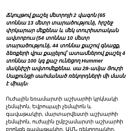
Ճկույթով քաշել մետրոյի 2 վագոն (65
տոննա 13 մետր տարածություն), հրշեջ
փրկարար մեքենա և մեկ տուրիստական
ավտոբուս (54 տոննա 10 մետր
տարածություն), 44 տոննա քաշով գնացք,
ձեռքերի վրա քայլելով՝ ատամներով քաշել 4
տոննա 100 կգ քաշ ունեցող Hummer
մակնիշի ավտոմեքենա. սա 28-ամյա Յուրի
Սաքունցի սահմանած ռեկորդների մի մասն
է միայն։
Ուժային եռամարտի աշխարհի կրկնակի
չեմպիոն, Եվրոպայի չեմպիոն և
գավաթակիր, մարտարվեստի աշխարհի
չեմպիոն, ուժային ըմբշամարտի աշխարհի
բրոնզե գավաթակիր, ԱՄՆ ռեկորդակիր,