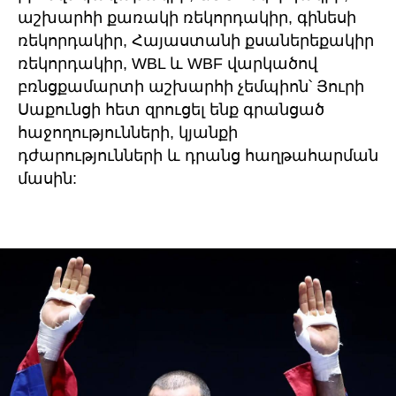
աշխարհի քառակի ռեկորդակիր, գինեսի
ռեկորդակիր, Հայաստանի քսաներեքակիր
ռեկորդակիր, WBL և WBF վարկածով
բռնցքամարտի աշխարհի չեմպիոն՝ Յուրի
Սաքունցի հետ զրուցել ենք գրանցած
հաջողությունների, կյանքի
դժարությունների և դրանց հաղթահարման
մասին: