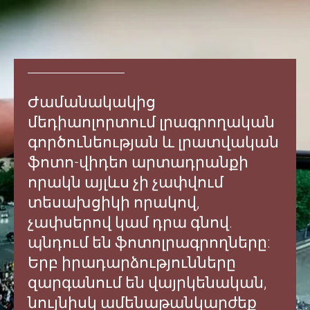
Ժամանակակից
մեդիաոլորտում լրագրողական
գործունեության և լրատվական
ֆոտո-վիդեո արտադրանքի
որակն այլևս չի չափվում
տեսախցիկի որակով,
չափսերով կամ դրա գնով.
պնդում են ֆոտոլրագրողները:
Երբ իրադարձությունները
զարգանում են վայրկենական,
նույնիսկ ամենաթանկարժեք