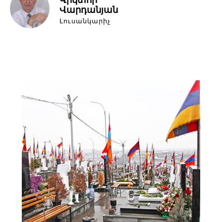
Վարդանյան
Լուսանկարիչ