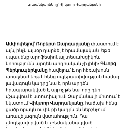
Լուսանկարները՝ Վիկտոր Վարդանյանի
Ամփոփելով՝ Ռոբերտ Զարգարյանը
փաստում է
այն, ինչն այսօր դարձել է հրամայական. եթե
սպասենք պրոֆեսիոնալ տեսախցիկին,
նորությունն արդեն արդիական չի լինի։
Գևորգ
Պերկուպերկյանը
հավելում է, որ հեռախոսն
առաջնահերթ է հենց օպերատիվության համար.
լավագույն կադրը նա է, որն արդեն
հրապարակված է, այլ ոչ թե նա, որը դեռ
մշակվում է ստուդիայում։ Զարմանալի միտում է
նկատում
Վիկտոր Վարդանյանը
. հաճախ հենց
ցածր որակն ու փնթի կադրն են ներշնչում
առավելագույն վստահություն։ Դա
չմոդելավորված և չբեմականացված