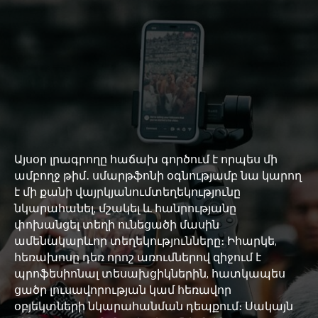
Այսօր լրագրողը հաճախ գործում է որպես մի
ամբողջ թիմ․ սմարթֆոնի օգնությամբ նա կարող
է մի քանի վայրկյանումտեղեկությունը
նկարահանել, մշակել և հանրությանը
փոխանցել տեղի ունեցածի մասին
ամենակարևոր տեղեկությունները։ Իհարկե,
հեռախոսը դեռ որոշ առումներով զիջում է
պրոֆեսիոնալ տեսախցիկներին, հատկապես
ցածր լուսավորության կամ հեռավոր
օբյեկտների նկարահանման դեպքում։ Սակայն