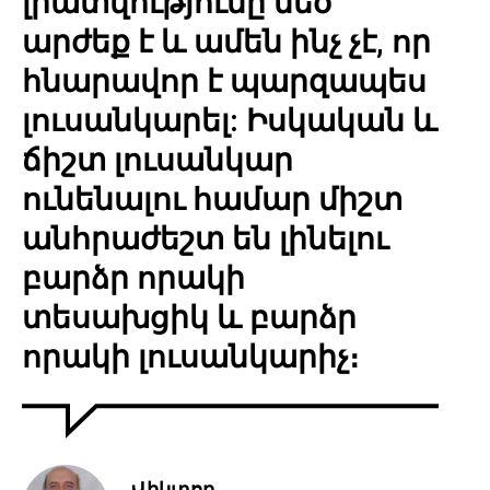
լրատվությունը մեծ
արժեք է և ամեն ինչ չէ, որ
հնարավոր է պարզապես
լուսանկարել: Իսկական և
ճիշտ լուսանկար
ունենալու համար միշտ
անհրաժեշտ են լինելու
բարձր որակի
տեսախցիկ և բարձր
որակի լուսանկարիչ։
Վիկտոր