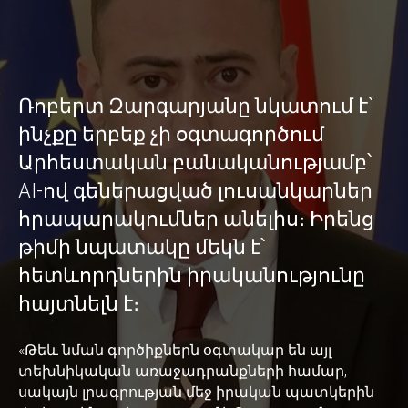
Ռոբերտ Զարգարյանը նկատում է՝
ինչքը երբեք չի օգտագործում
Արհեստական բանականությամբ՝
AI-ով գեներացված լուսանկարներ
հրապարակումներ անելիս։ Իրենց
թիմի նպատակը մեկն է՝
հետևորդներին իրականությունը
հայտնելն է։
«Թեև նման գործիքներն օգտակար են այլ
տեխնիկական առաջադրանքների համար,
սակայն լրագրության մեջ իրական պատկերին