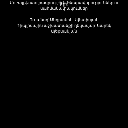
Մոբայլ ֆոտոլրագրություն. հնարավորություններ ու
սահմանափակումներ
Ուսանող՝ Անդրանիկ Ավետիսյան
Դիպլոմային աշխատանքի ղեկավար՝ Նարեկ
Ալեքսանյան