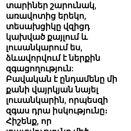
տարիներ շարունակ,
առավոտից երեկո,
տեսախցիկը վզիցդ
կախված քայլում և
լուսանկարում ես,
ձևավորվում է ներքին
զգացողություն:
Բավական է ընդամենը մի
քանի վայրկյան նայել
լուսանկարին, որպեսզի
զգաս դրա իսկությունը։
Հիշենք, որ