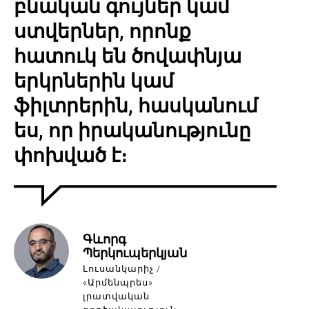
բնական գույներ կամ
ստվերներ, որոնք
հատուկ են ծովափնյա
երկրներին կամ
ֆիլտրերին, հասկանում
ես, որ իրականությունը
փոխված է։
Գևորգ
Պերկուպերկյան
Լուսանկարիչ /
«Արմենպրես»
լրատվական