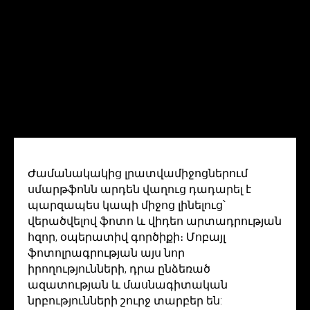
Ժամանակակից լրատվամիջոցներում
սմարթֆոնն արդեն վաղուց դադարել է
պարզապես կապի միջոց լինելուց՝
վերածվելով ֆոտո և վիդեո արտադրության
հզոր, օպերատիվ գործիքի։ Մոբայլ
ֆոտոլրագրության այս նոր
իրողությունների, դրա ընձեռած
ազատության և մասնագիտական
նրբությունների շուրջ տարբեր են: