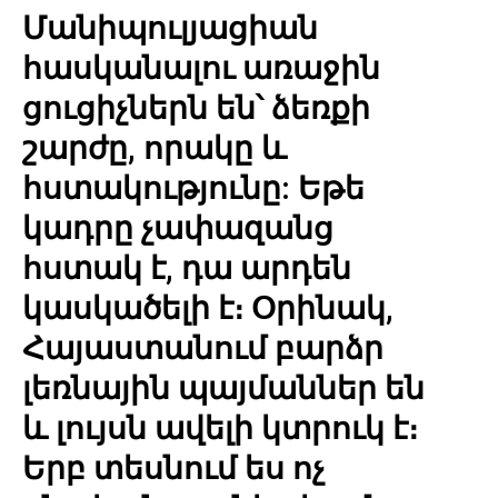
Մանիպուլյացիան
հասկանալու առաջին
ցուցիչներն են՝ ձեռքի
շարժը, որակը և
հստակությունը: Եթե
կադրը չափազանց
հստակ է, դա արդեն
կասկածելի է։ Օրինակ,
Հայաստանում բարձր
լեռնային պայմաններ են
և լույսն ավելի կտրուկ է։
Երբ տեսնում ես ոչ