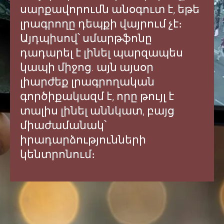
սարքավորումն անօգուտ է, եթե
լրագրողը դեպքի վայրում չէ։
Այդպիսով՝ սմարթֆոնը
դադարել է լինել պարզապես
կապի միջոց. այն այսօր
լիարժեք լրագրողական
գործիքակազմ է, որը թույլ է
տալիս լինել աննկատ, բայց
միաժամանակ՝
իրադարձությունների
կենտրոնում։