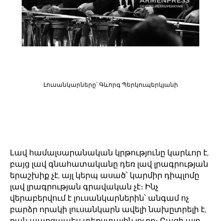
Լուսանկարները՝ Գևորգ Պերկուպերկյանի
Լավ համալսարանական կրթությունը կարևոր է,
բայց լավ գնահատականը դեռ լավ լրագրության
երաշխիք չէ, այլ կերպ ասած՝ կարմիր դիպլոմը
լավ լրագրության գրավական չէ։ Ինչ
վերաբերվում է լուսանկարներին՝ անգամ ոչ
բարձր որակի լուսանկարն ավելի նախըտրելի է,
քան պարզապես տեքստային լուրը։ Բացի այդ,