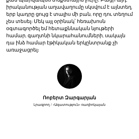
իրականության աղավաղումը սկսվում է այնտեղ,
երբ կադրը ցույց է տալիս մի բան, որը դու տեղում
չես տեսել։ Մեկ այլ օրինակ՝ հեռախոսն
օգտագործել եմ հետաքննական նյութերի
համար, գաղտնի նկարահանումների, սակայն
դա ինձ համար էթիկական երկընտրանք չի
առաջացրել։
Ռոբերտ Զարգարյան
Լրագրող / «Ազատություն» ռադիոկայան