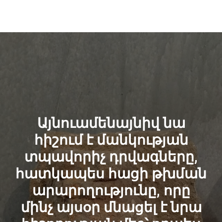
Այնուամենայնիվ նա
հիշում է մանկության
տպավորիչ դրվագները,
հատկապես հացի թխման
արարողությունը, որը
մինչ այսօր մնացել է նրա