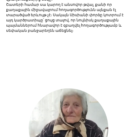
Շատերի համար սա կարող է անսովոր թվալ, քանի որ
քաղաքային միջավայրում հողագործությունն այնքան էլ
տարածված երևույթ չէ։ Սակայն Սիսիանի փորձը կոտրում է
այդ կարծրատիպը՝ ցույց տալով, որ նույնիսկ քաղաքային
պայմաններում հնարավոր է զբաղվել հողագործությամբ և
սեփական բանջարեղեն աճեցնել։