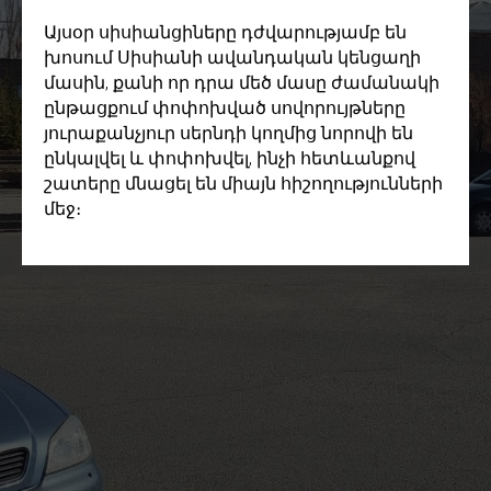
Այսօր սիսիանցիները դժվարությամբ են
խոսում Սիսիանի ավանդական կենցաղի
մասին, քանի որ դրա մեծ մասը ժամանակի
ընթացքում փոփոխված սովորույթները
յուրաքանչյուր սերնդի կողմից նորովի են
ընկալվել և փոփոխվել, ինչի հետևանքով
շատերը մնացել են միայն հիշողությունների
մեջ։