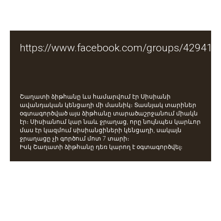
https://www.facebook.com/groups/42941
Շաղատի ձիթհանը ևս համարվում էր Սիսիանի
ավանդական կենցաղի մի մասնիկ։ Տասնյակ տարիներ
օգտագործված այս ձիթհանը տարածաշրջանում միակն
էր։ Սիսիանում կար նաև ջրաղաց, որը նույնպես կարևոր
մաս էր կազմում սիսիանցիների կենցաղի, սակայն
ջրաղացը չի գործում մոտ 7 տարի։
Իսկ Շաղատի ձիթհանը դեռ կարող է օգտագործվել։