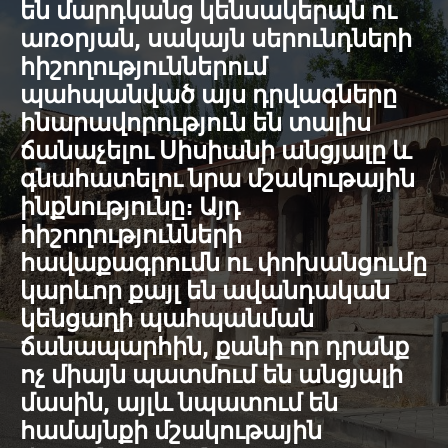
են մարդկանց կենսակերպն ու
առօրյան, սակայն սերունդների
հիշողություններում
պահպանված այս դրվագները
հնարավորություն են տալիս
ճանաչելու Սիսիանի անցյալը և
գնահատելու նրա մշակութային
ինքնությունը։ Այդ
հիշողությունների
հավաքագրումն ու փոխանցումը
կարևոր քայլ են ավանդական
կենցաղի պահպանման
ճանապարհին, քանի որ դրանք
ոչ միայն պատմում են անցյալի
մասին, այլև նպատում են
համայնքի մշակութային