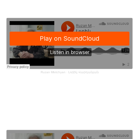
Ruzan Mkrtchyan
·
Լորիկ Վարդանյան