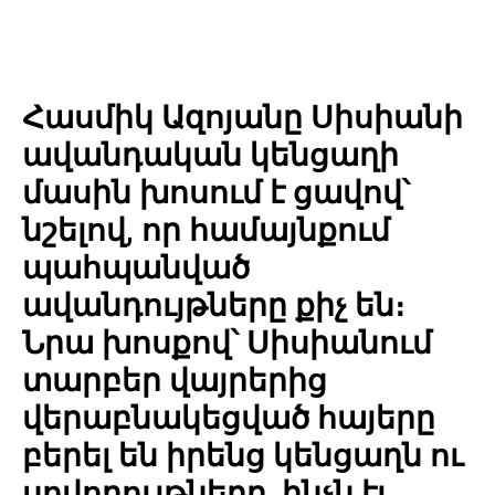
Հասմիկ Ազոյանը Սիսիանի
ավանդական կենցաղի
մասին խոսում է ցավով՝
նշելով, որ համայնքում
պահպանված
ավանդույթները քիչ են։
Նրա խոսքով՝ Սիսիանում
տարբեր վայրերից
վերաբնակեցված հայերը
բերել են իրենց կենցաղն ու
սովորույթները, ինչն էլ