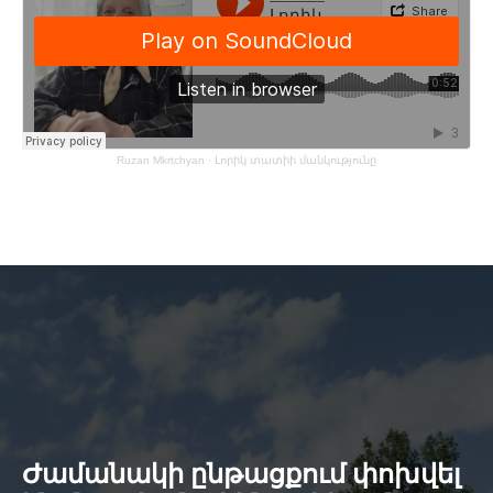
Ruzan Mkrtchyan
·
Լորիկ տատիի մանկությունը
Ժամանակի ընթացքում փոխվել