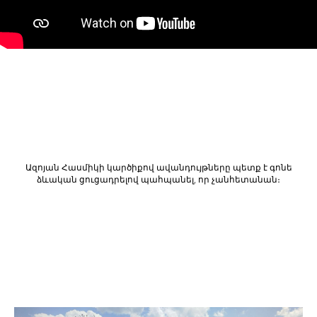
Ազոյան Հասմիկի կարծիքով ավանդույթները պետք է գոնե
ձևական ցուցադրելով պահպանել, որ չանհետանան։