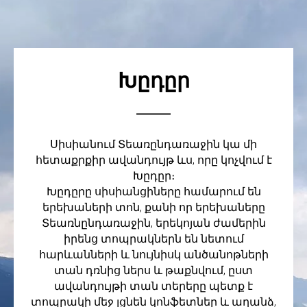
Խըդըր
Սիսիանում Տեառընդառաջին կա մի
հետաքրքիր ավանդույթ ևս, որը կոչվում է
Խըդըր։
Խըդըրը սիսիանցիները համարում են
երեխաների տոն, քանի որ երեխաները
Տեառնընդառաջին, երեկոյան ժամերին
իրենց տոպրակներն են նետում
հարևանների և նույնիսկ անծանոթների
տան դռնից ներս և թաքնվում, ըստ
ավանդույթի տան տերերը պետք է
տոպրակի մեջ լցնեն կոնֆետներ և աղանձ,