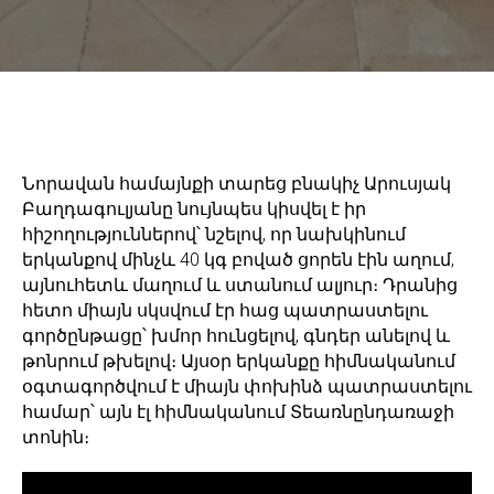
Նորավան համայնքի տարեց բնակիչ Արուսյակ
Բաղդագուլյանը նույնպես կիսվել է իր
հիշողություններով՝ նշելով, որ նախկինում
երկանքով մինչև 40 կգ բոված ցորեն էին աղում,
այնուհետև մաղում և ստանում ալյուր։ Դրանից
հետո միայն սկսվում էր հաց պատրաստելու
գործընթացը՝ խմոր հունցելով, գնդեր անելով և
թոնրում թխելով։ Այսօր երկանքը հիմնականում
օգտագործվում է միայն փոխինձ պատրաստելու
համար՝ այն էլ հիմնականում Տեառնընդառաջի
տոնին։