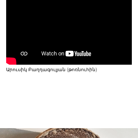
Արուսիկ Բաղդագուլյան (թոռնուհին)