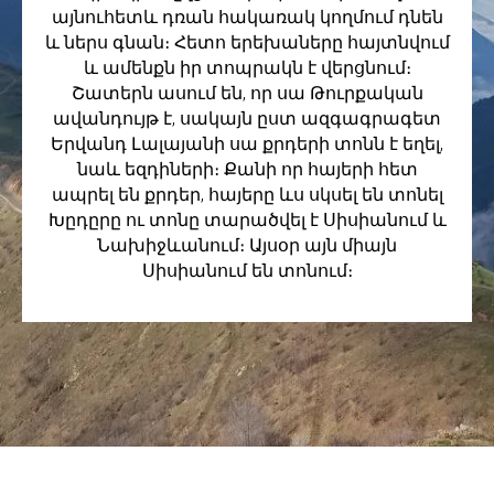
այնուհետև դռան հակառակ կողմում դնեն
և ներս գնան։ Հետո երեխաները հայտնվում
և ամենքն իր տոպրակն է վերցնում։
Շատերն ասում են, որ սա Թուրքական
ավանդույթ է, սակայն ըստ ազգագրագետ
Երվանդ Լալայանի սա քրդերի տոնն է եղել,
նաև եզդիների։ Քանի որ հայերի հետ
ապրել են քրդեր, հայերը ևս սկսել են տոնել
Խըդըրը ու տոնը տարածվել է Սիսիանում և
Նախիջևանում։ Այսօր այն միայն
Սիսիանում են տոնում։