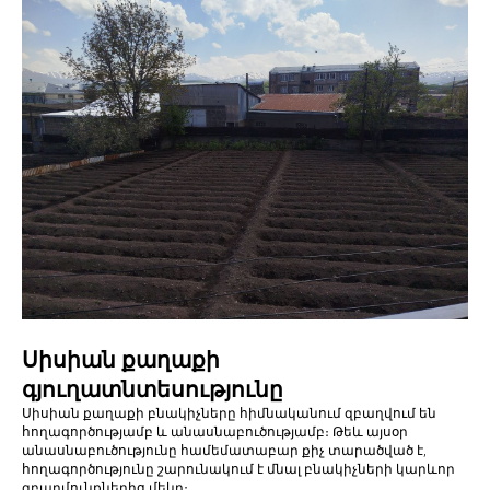
Սիսիան քաղաքի
գյուղատնտեսությունը
Սիսիան քաղաքի բնակիչները հիմնականում զբաղվում են
հողագործությամբ և անասնաբուծությամբ։ Թեև այսօր
անասնաբուծությունը համեմատաբար քիչ տարածված է,
հողագործությունը շարունակում է մնալ բնակիչների կարևոր
զբաղմունքներից մեկը։