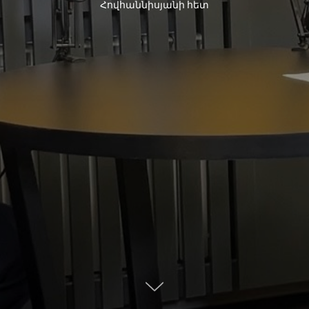
Հովհաննիսյանի հետ