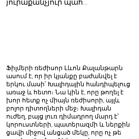
յուրաքանչյուր պահ...
Ֆիլմերի ռեժիսոր Լևոն Քալանթարն
ասում է, որ իր կյանքը բաժանվել է
երկու մասի՝ Խալիդային հանդիպելուց
առաջ և հետո։ Նա կին է, որը թողել է
խոր հետք ոչ միայն ռեժիսորի, այլև
բոլոր դիտողների մեջ։ Խալիդան
ուժեղ, բայց լուռ դիմադրող մարդ է՝
կորուստների, պատերազմի և ներքին
ցավի միջով անցած մեկը, որը ոչ թե