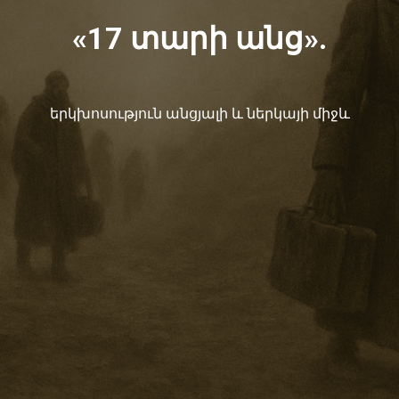
«17 տարի անց».
երկխոսություն անցյալի և ներկայի միջև