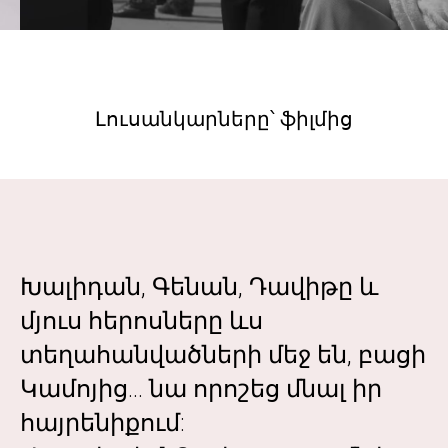
Լուսանկարները՝ ֆիլմից
Խալիդան, Գենան, Դավիթը և
մյուս հերոսները ևս
տեղահանվածների մեջ են, բացի
Կամոյից... նա որոշեց մնալ իր
հայրենիքում: