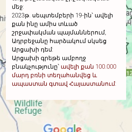
մեջ:
2023թ. սեպտեմբերի 19-ին՝ ավելի
քան ինը ամիս տևած
շրջափակման պայմաններում,
Ադրբեջանը հարձակում սկսեց
Արցախի դեմ:
Արցախի գրեթե ամբողջ
բնակչությունը՝
ավելի քան 100.000
մարդ բռնի տեղահանվեց և
ապաստան գտավ Հայաստանում: