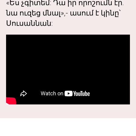
«Ես չգիտեմ: Դա իր որոշումն էր.
նա ուզեց մնալ»,- ասում է կինը՝
Սուսաննան: