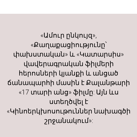
«Ամուր ընկույզ»,
«Քաղաքացիությունը՝
փախստական» և «Կատարսիս»
վավերագրական ֆիլմերի
հերոսների կյանքի և անցած
ճանապարհի մասին է Քալանթարի
«17 տարի անց» ֆիլմը: Այն ևս
ստեղծվել է
«Կինոերկխոսութուններ նախագծի
շրջանակում»: