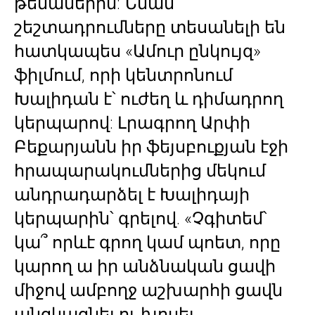
թեմաներին: Նման
շեշտադրումները տեսանելի են
հատկապես «Ամուր ընկույզ»
ֆիլմում, որի կենտրոնում
Խալիդան է՝ ուժեղ և դիմադրող
կերպարով: Լրագրող Արփի
Բեքարյանն իր ֆեյսբուքյան էջի
հրապարակումներից մեկում
անդրադարձել է Խալիդայի
կերպարին՝ գրելով. «Չգիտեմ՝
կա՞ որևէ գրող կամ պոետ, որը
կարող ա իր անձնական ցավի
միջով ամբողջ աշխարհի ցավն
անցկացնել ու խոսել