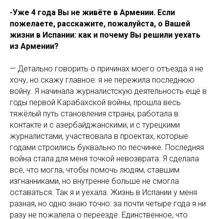
-Уже 4 года Вы не живёте в Армении. Если
пожелаете, расскажите, пожалуйста, о Вашей
жизни в Испании: как и почему Вы решили уехать
из Армении?
— Детально говорить о причинах моего отъезда я не
хочу, но скажу главное: я не пережила последнюю
войну. Я начинала журналистскую деятельность ещё в
годы первой Карабахской войны, прошла весь
тяжёлый путь становления страны, работала в
контакте и с азербайджанскими, и с турецкими
журналистами, участвовала в проектах, которые
годами строились буквально по песчинке. Последняя
война стала для меня точкой невозврата. Я сделала
всё, что могла, чтобы помочь людям, ставшим
изгнанниками, но внутренне больше не смогла
оставаться. Так я и уехала. Жизнь в Испании у меня
разная, но одно знаю точно: за почти четыре года я ни
разу не пожалела о переезде. Единственное, что