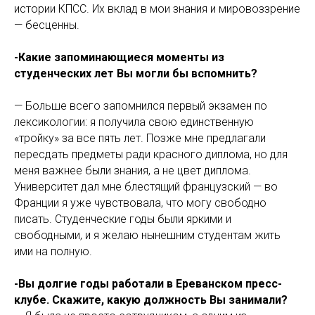
истории КПСС. Их вклад в мои знания и мировоззрение
— бесценны.
-Какие запоминающиеся моменты из
студенческих лет Вы могли бы вспомнить?
— Больше всего запомнился первый экзамен по
лексикологии: я получила свою единственную
«тройку» за все пять лет. Позже мне предлагали
пересдать предметы ради красного диплома, но для
меня важнее были знания, а не цвет диплома.
Университет дал мне блестящий французский — во
Франции я уже чувствовала, что могу свободно
писать. Студенческие годы были яркими и
свободными, и я желаю нынешним студентам жить
ими на полную.
-Вы долгие годы работали в Ереванском пресс-
клубе. Скажите, какую должность Вы занимали?