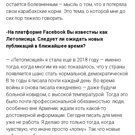
остаётся болезненным — мысль о том, что я потеряла
свои карабахские корни. Это тема, о которой мне до
сих пор тяжело говорить.
-На платформе Facebook Вы известны как
Летописица. Следует ли ожидать новых
публикаций в ближайшее время?
— «Летописицей» я стала ещё в 2018 году — именно
тогда, когда многим из нас показалось, что у страны
появляется шанс стать нормальной, демократической.
В те годы я писала почти каждый день. Во время
войны я снова писала ежедневно — даже будучи
больной ковидом, с высокой температурой. Тогда это
было почти профессиональной обязанностью: люди,
особенно вне Армении, ждали хоть какой-то
достоверной информации. Сегодня писать для меня
уже не работа. Я делаю это только тогда, когда
чувствую, что иначе просто «лопну». Так что новые