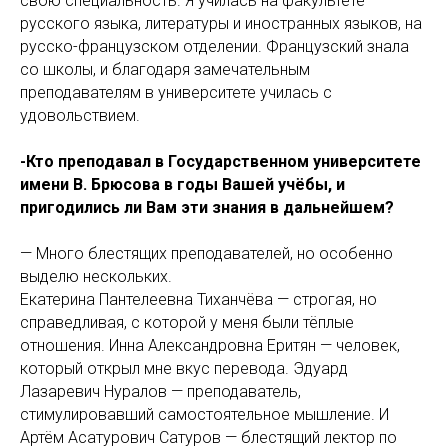
свою специальность. Я училась на факультете
русского языка, литературы и иностранных языков, на
русско-французском отделении. Французский знала
со школы, и благодаря замечательным
преподавателям в университете училась с
удовольствием.
-Кто преподавал в Государственном университете
имени В. Брюсова в годы Вашей учёбы, и
пригодились ли Вам эти знания в дальнейшем?
— Много блестящих преподавателей, но особенно
выделю нескольких.
Екатерина Пантелеевна Тиханчёва — строгая, но
справедливая, с которой у меня были тёплые
отношения. Инна Александровна Еритян — человек,
который открыл мне вкус перевода. Эдуард
Лазаревич Нуралов — преподаватель,
стимулировавший самостоятельное мышление. И
Артём Асатурович Сатуров — блестящий лектор по