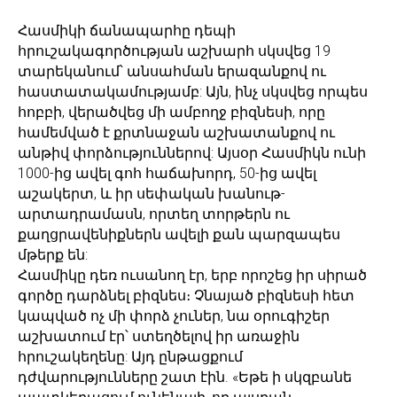
Հասմիկի ճանապարհը դեպի
հրուշակագործության աշխարհ սկսվեց 19
տարեկանում՝ անսահման երազանքով ու
հաստատակամությամբ: Այն, ինչ սկսվեց որպես
հոբբի, վերածվեց մի ամբողջ բիզնեսի, որը
համեմված է քրտնաջան աշխատանքով ու
անթիվ փորձություններով: Այսօր Հասմիկն ունի
1000-ից ավել գոհ հաճախորդ, 50-ից ավել
աշակերտ, և իր սեփական խանութ-
արտադրամասն, որտեղ տորթերն ու
քաղցրավենիքներն ավելի քան պարզապես
մթերք են:
Հասմիկը դեռ ուսանող էր, երբ որոշեց իր սիրած
գործը դարձնել բիզնես։ Չնայած բիզնեսի հետ
կապված ոչ մի փորձ չուներ, նա օրուգիշեր
աշխատում էր՝ ստեղծելով իր առաջին
հրուշակեղենը: Այդ ընթացքում
դժվարությունները շատ էին. «Եթե ի սկզբանե