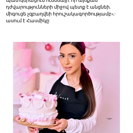
պատկերացում ունենայի, որ այսքան
դժվարությունների միջով պետք է անցնեի,
միգուցե չզբաղվեի հրուշակագործությամբ»,-
ասում է Հասմիկը: