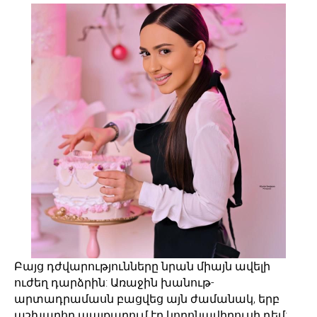
Բայց դժվարությունները նրան միայն ավելի
ուժեղ դարձրին: Առաջին խանութ-
արտադրամասն բացվեց այն ժամանակ, երբ
աշխարհը պայքարում էր կորոնավիրուսի դեմ: