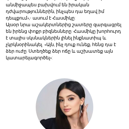
անմիջապես բախվում են իրական
դժվարություններին, ինչպես դա եղավ իմ
դեպքում»,- ասում է Հասմիկը:
Այսօր նրա աշակերտներից շատերը զարգացրել
են իրենց փոքր բիզնեսները: Հասմիկը խորհուրդ
է տալիս սկսնակներին լինել ինքնատիպ և
չկրկնօրինակել. «Այն, ինչ դուք ունեք, հենց դա է
ձեր ուժը: Ստեղծեք ձեր ոճը և աշխատեք այն
կատարելագործել»: