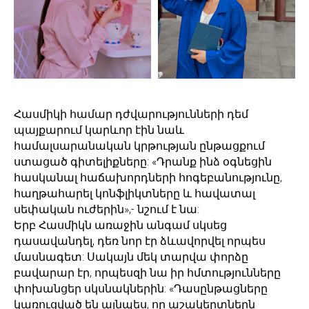
Հասմիկի համար դժվարությունների դեմ
պայքարում կարևոր էին նաև
համալսարանական կրթության ընթացքում
ստացած գիտելիքները: «Դրանք ինձ օգնեցին
հասկանալ հաճախորդների հոգեբանությունը,
հաղթահարել կոնֆլիկտները և հավատալ
սեփական ուժերին»,- նշում է նա:
Երբ Հասմիկն առաջին անգամ սկսեց
դասավանդել, դեռ նոր էր ձևավորվել որպես
մասնագետ: Սակայն մեկ տարվա փորձը
բավարար էր, որպեսզի նա իր հմտությունները
փոխանցեր սկսնակներին: «Դասընթացները
կառուցված են այնպես, որ աշակերտներն