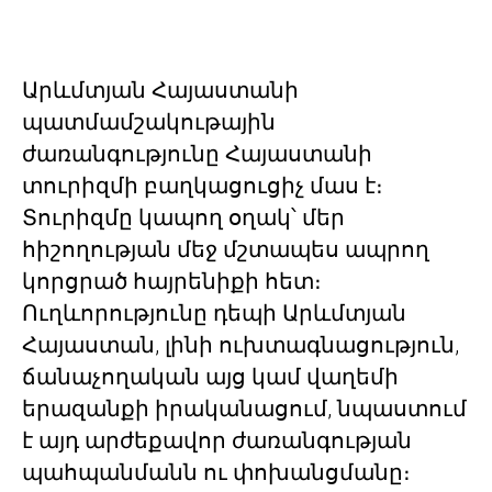
Արևմտյան Հայաստանի
պատմամշակութային
ժառանգությունը Հայաստանի
տուրիզմի բաղկացուցիչ մաս է։
Տուրիզմը կապող օղակ՝ մեր
հիշողության մեջ մշտապես ապրող
կորցրած հայրենիքի հետ։
Ուղևորությունը դեպի Արևմտյան
Հայաստան, լինի ուխտագնացություն,
ճանաչողական այց կամ վաղեմի
երազանքի իրականացում, նպաստում
է այդ արժեքավոր ժառանգության
պահպանմանն ու փոխանցմանը։