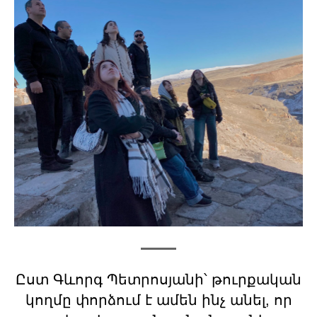
Ըստ Գևորգ Պետրոսյանի՝ թուրքական
կողմը փորձում է ամեն ինչ անել, որ