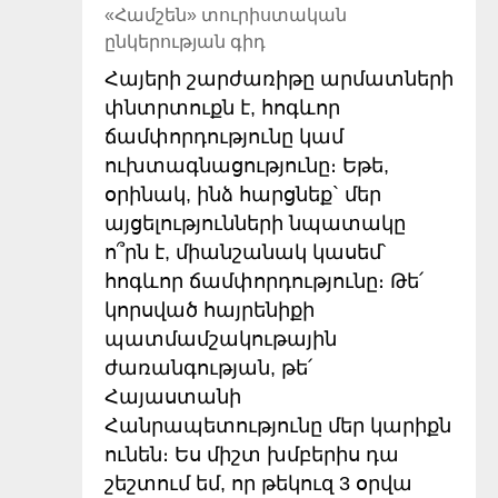
«Համշեն» տուրիստական
ընկերության գիդ
Հայերի շարժառիթը արմատների
փնտրտուքն է, հոգևոր
ճամփորդությունը կամ
ուխտագնացությունը։ Եթե,
օրինակ, ինձ հարցնեք` մեր
այցելությունների նպատակը
ո՞րն է, միանշանակ կասեմ՝
հոգևոր ճամփորդությունը։ Թե՛
կորսված հայրենիքի
պատմամշակութային
ժառանգության, թե՛
Հայաստանի
Հանրապետությունը մեր կարիքն
ունեն։ Ես միշտ խմբերիս դա
շեշտում եմ, որ թեկուզ 3 օրվա