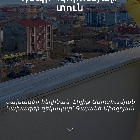
տուն
Նախագծի հեղինակ՝ Լիլիթ Աբրահամյան
Նախագծի ղեկավար՝ Գայանե Միրզոյան