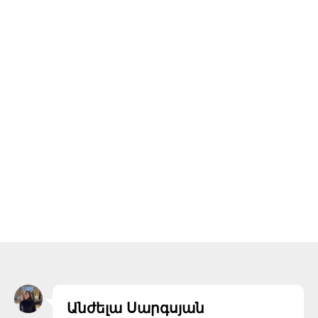
Անժելա Սարգսյան