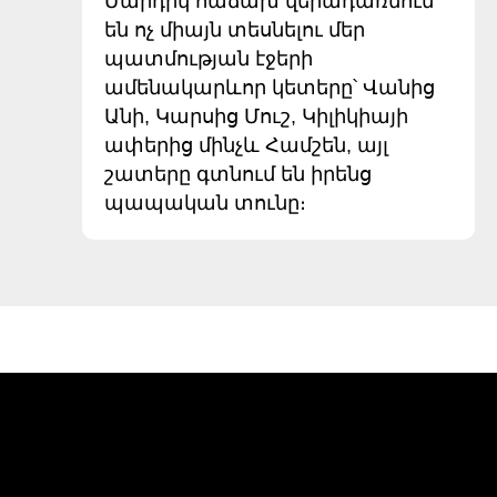
Մարդիկ հաճախ վերադառնում
են ոչ միայն տեսնելու մեր
պատմության էջերի
ամենակարևոր կետերը՝ Վանից
Անի, Կարսից Մուշ, Կիլիկիայի
ափերից մինչև Համշեն, այլ
շատերը գտնում են իրենց
պապական տունը։