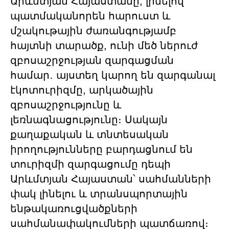
Արևմտյան Հայաստանը, լինելով
պատմականորեն հարուստ և
մշակութային ժառանգությամբ
հայտնի տարածք, ունի մեծ ներուժ
զբոսաշրջության զարգացման
համար․ այստեղ կարող են զարգանալ
էկոտուրիզմը, արկածային
զբոսաշրջությունը և
լեռնագնացությունը։ Սակայն
քաղաքական և տնտեսական
իրողությունները բարդացնում են
տուրիզմի զարգացումը դեպի
Արևմտյան Հայաստան՝ սահմանների
փակ լինելու և տրանսպորտային
ենթակառուցվածքների
սահմանափակումների պատճառով։