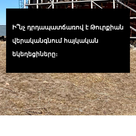
Ի՞նչ դրդապատճառով է Թուրքիան
վերականգնում հայկական
եկեղեցիները։