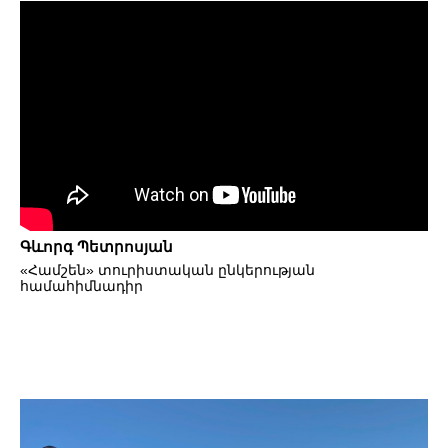
Գևորգ Պետրոսյան
«Համշեն» տուրիստական ընկերության
համահիմնադիր