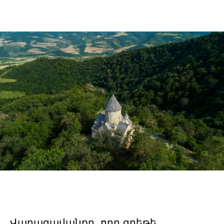
Վարագավանքը, որը գրեթե