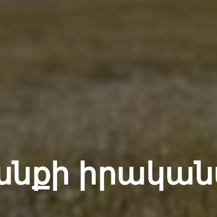
նքի իրական