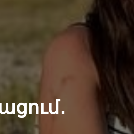
ացում․