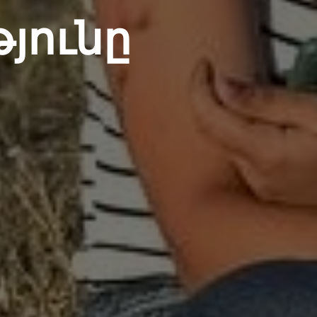
յունը