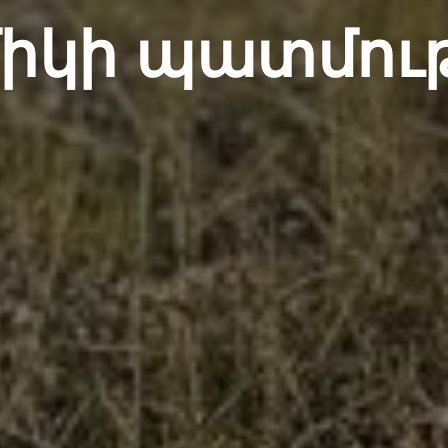
իկի պատմութ