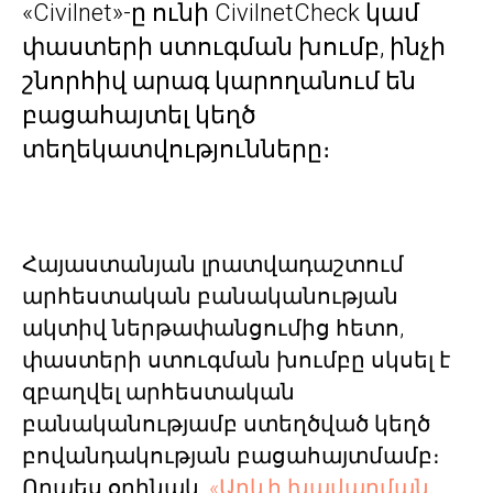
«Civilnet»-ը ունի CivilnetCheck կամ
փաստերի ստուգման խումբ, ինչի
շնորհիվ արագ կարողանում են
բացահայտել կեղծ
տեղեկատվությունները։
Հայաստանյան լրատվադաշտում
արհեստական բանականության
ակտիվ ներթափանցումից հետո,
փաստերի ստուգման խումբը սկսել է
զբաղվել արհեստական
բանականությամբ ստեղծված կեղծ
բովանդակության բացահայտմամբ։
Որպես օրինակ,
«Արևի խավարման