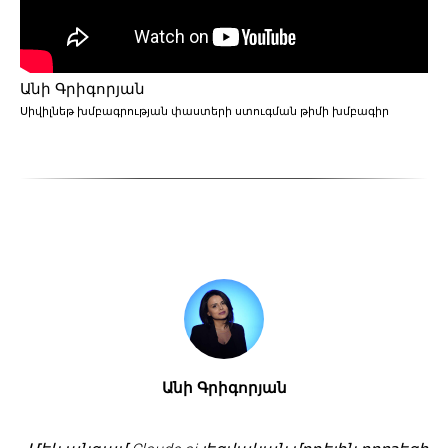
Անի Գրիգորյան
Սիվիլնեթ խմբագրության փաստերի ստուգման թիմի խմբագիր
Անի Գրիգորյան