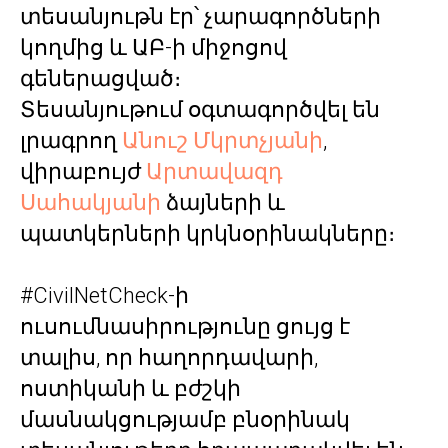
տեսանյութն էր՝ չարագործների
կողմից և ԱԲ-ի միջոցով
գեներացված։
Տեսանյութում օգտագործվել են
լրագրող
Անուշ Մկրտչյանի
,
վիրաբույժ
Արտավազդ
Սահակյանի
ձայների և
պատկերների կրկնօրինակները։
#CivilNetCheck-ի
ուսումնասիրությունը ցույց է
տալիս, որ հաղորդավարի,
ոստիկանի և բժշկի
մասնակցությամբ բնօրինակ