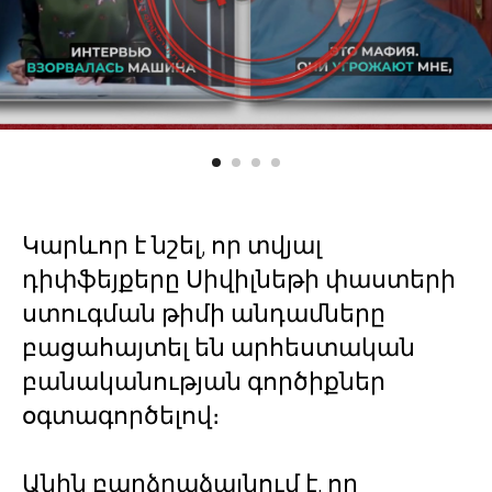
Կարևոր է նշել, որ տվյալ
դիփֆեյքերը Սիվիլնեթի փաստերի
ստուգման թիմի անդամները
բացահայտել են արհեստական
բանականության գործիքներ
օգտագործելով։
Անին բարձրաձայնում է, որ