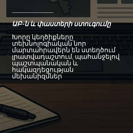
ԱԲ-ն և փաստերի ստուգումը
Խորը կեղծիքները
տեխնոլոգիական նոր
մարտահրավերն են ստեղծում
լրատվադաշտում, պահանջելով
պաշտպանական և
հակազդեցության
մեխանիզմներ