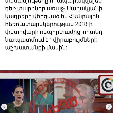
տեսանյութերը հրապարակվել են
դեռ տարիներ առաջ։ Սահակյանի
կադրերը վերցված են Հանրային
հեռուստաընկերության 2018-ի
փետրվարի ռեպորտաժից, որտեղ
նա պատմում էր վիրաբույժների
աշխատանքի մասին: