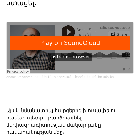
ստացել․
Anahit Stepanyan
·
Սամվել Մարտիրոսյան - հեղինակային իրավունք
Այս և նմանատիպ հարցերից խուսափելու
համար պետք է բարձրացնել
մեդիագրագիտության մակարդակը
հասարակության մեջ։