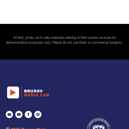
All text, photo, and video materials belong to their owners and are for
demonstration purposes only. Please do not use them in commercial projects.