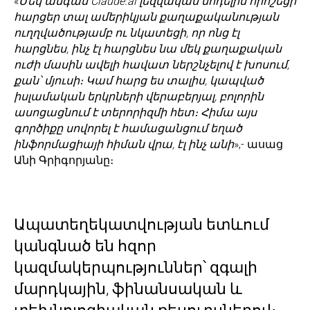
«
Մեկ անգամ Claude.ai լեզվական մոդելին որոշեցի
հարցեր տալ ամերիկյան քաղաքականության
ուղղվածությամբ ու նկատեցի, որ ոնց էլ
հարցնես, ինչ էլ հարցնես նա մեկ քաղաքական
ուժի մասին ավելի հավատ ներշնչելով է խոսում,
քան՝ մյուսի։ Կամ հարց ես տալիս, կապված
իսլամական երկրների վերաբերյալ, բոլորին
ասոցացնում է տերորիզմի հետ։ Հիմա այս
գործիքը սովորել է համացանցում եղած
ինֆորմացիայի հիման վրա, էլ ինչ անի
»,- ասաց
Անի Գրիգորյանը։
Ապատեղեկատվության ետևում
կանգնած են հզոր
կազմակերպություններ՝ զգալի
մարդկային, ֆինանսական և