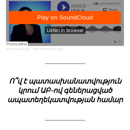
Anahit Stepanyan
·
Անի Գրիգորյան.mp3
Ո՞վ է պատասխանատվություն
կրում ԱԲ-ով գեներացված
ապատեղեկատվության համար