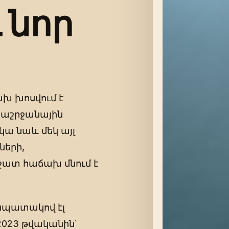
 նոր
խ խոսվում է
ծաշրջանային
կա նաև մեկ այլ
ների,
շատ հաճախ մնում է
 նպատակով էլ
՝ 2023 թվականին՝