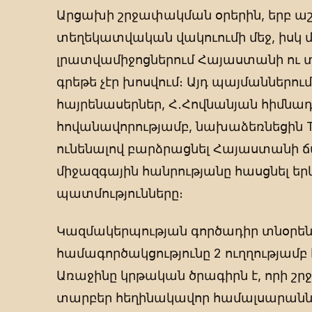
Արցախի շրջափակման օրերին, երբ աշ
տեղեկատվական վակուումի մեջ, իսկ 
լրատվամիջոցներում Հայաստանի ու
գրեթե չէր խոսվում։ Այդ պայմաններում
հայրենասերներ, Հ․Հովնանյան հիմնա
հովանավորությամբ, նախաձեռնեցին 
ունենալով բարձրացնել Հայաստանի ճա
միջազգային հանրությանը հասցնել ե
պատմությունները։
Կազմակերպության գործադիր տնօրենը
համագործակցությունը 2 ուղղությամբ
Առաջինը կրթական ծրագիրն է, որի շ
տարբեր հեղինակավոր համալսարաններ