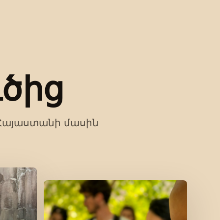
ծից
 Հայաստանի մասին