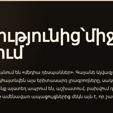
ւթյունից՝մի
ում
նում են «մեդիա դեսպաններ»։ Գայանե Այվազյան
հայտնվեն այս երիտասարդ լրագրողները, սակ
րանք այստեղ ապրում են, աշխատում, բախվում 
 ամենավառ ապացույցներից մեկն այն է, որ 