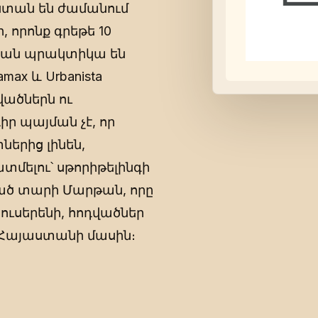
ստան են ժամանում
 որոնք գրեթե 10
կան պրակտիկա են
max և Urbanista
վածներն ու
ր պայման չէ, որ
ներից լինեն,
մելու՝ սթորիթելինգի
ցած տարի Մարթան, որը
ռուսերենի, հոդվածներ
 Հայաստանի մասին։