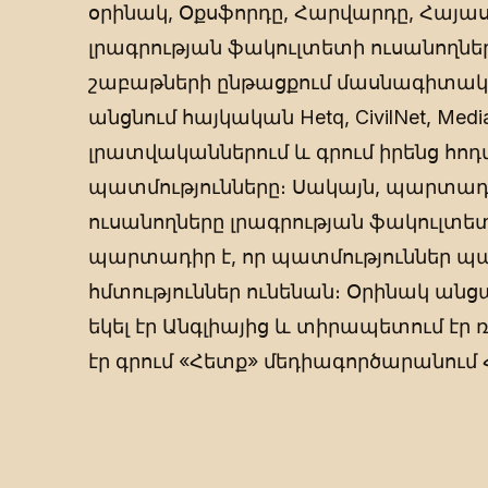
օրինակ, Օքսֆորդը, Հարվարդը, Հայա
լրագրության ֆակուլտետի ուսանողներ,
շաբաթների ընթացքում մասնագիտա
անցնում հայկական Hetq, CivilNet, Media
լրատվականներում և գրում իրենց հոդ
պատմությունները։ Սակայն, պարտադի
ուսանողները լրագրության ֆակուլտետ
պարտադիր է, որ պատմություններ պատ
հմտություններ ունենան։ Օրինակ ան
եկել էր Անգլիայից և տիրապետում էր 
էր գրում «Հետք» մեդիագործարանում