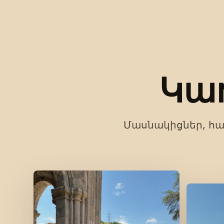
Կա
Մասնակիցներ, հա