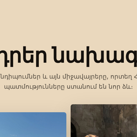
դրեր նախագ
նդիպումներ և այն միջավայրերը, որտեղ
պատմությունները ստանում են նոր ձև։