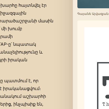
խարհը հայտնվել էր
միջազգային
Գայանե Այվազյան
 տարածաշրջանի մասին
 մի խումբ
դրամի
TAP-ը՝ նպատակ
նաչելիությունը և
րկրի իրական
 պատմում է, որ
 է իրականացվում։
րջանակում աշխարհի
ից, ինչպիսիք են,