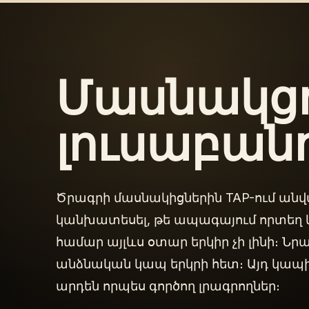
Մասնակցո
լուսաբան
Ծրագրի մասնակիցներին TAP-ում անվա
կանխատեսել, թե ապագայում որտեղ կ
համար այլևս օտար երկիր չի լինի։ Ն
անձնական կապ երկրի հետ։ Այդ կապի
արդեն որպես գործող լրագրողներ։