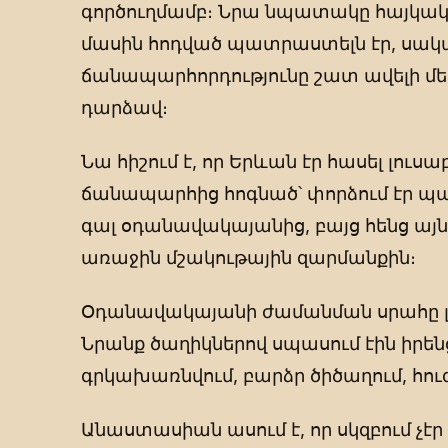
գործուղմամբ։ Նրա նպատակը հայկակ
մասին հոդված պատրաստելն էր, սակա
ճանապարհորդությունը շատ ավելի մե
դարձավ։
Նա հիշում է, որ Երևան էր հասել լուս
ճանապարհից հոգնած՝ փորձում էր պ
գալ օդանավակայանից, բայց հենց այն
առաջին մշակութային զարմանքին։
Օդանավակայանի ժամանման սրահը լի
Նրանք ծաղիկներով սպասում էին իրե
գրկախառնվում, բարձր ծիծաղում, հուզ
Անաստասիան ասում է, որ սկզբում չէր 