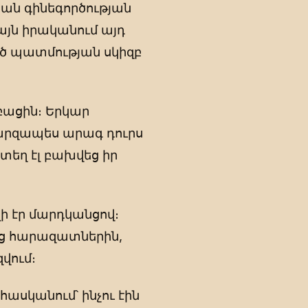
ան գինեգործության
յն իրականում այդ
ծ պատմության սկիզբ
աբացին։ Երկար
արզապես արագ դուրս
տեղ էլ բախվեց իր
 էր մարդկանցով։
նց հարազատներին,
վում։
հասկանում՝ ինչու էին