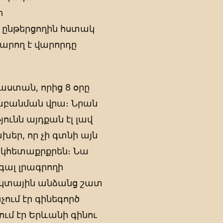
ի
 ընթերցողին հստակ
կարող է վարորդը
աստան, որից 8 օրը
սաբանման վրա։ Նրան
ունն այդքան էլ լավ
խեր, որ չի գտնի այն
ն կհետաքրքրեն։ Նա
գալ լրագրողի
ակտային անձանց շատ
ում էր գինեգործ
մ էր Երևանի գինու