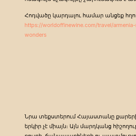
Հոդվածը կարդալու համար անցեք հղու
https://worldoffinewine.com/travel/armenia-
wonders
Նրա տեքստերում Հայաստանը քարերի,
երկիր չէ միայն։ Այն մարդկանց հիշողու
բույրի, ճանապարհների ու պատմությու