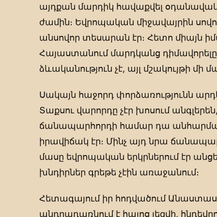
այդքան մարդիկ հավաքվել օդանավակ
ժամին։ Եվրոպական միջավայրին սով
անսովոր տեսարան էր։ Հետո միայն իմ
Հայաստանում մարդկանց դիմավորել
ձևականություն չէ, այլ մշակույթի մի մ
Սակայն հաջորդ փորձառությունն արդե
Տաքսու վարորդը չէր խոսում անգլերեն
ճանապարհորդի համար դա անհարմար
իրավիճակ էր։ Մինչ այդ նրա ճանապար
մասը եվրոպական երկրներում էր անցե
խնդիրներ գրեթե չէին առաջանում։
Հետագայում իր հոդվածում Անաստաս
անդրադառնում է հայոց լեզվի, հնդե