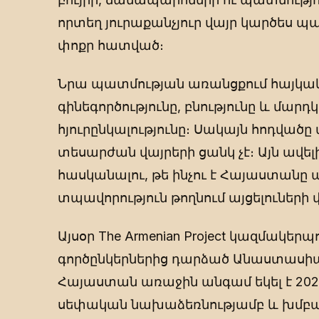
որտեղ յուրաքանչյուր վայր կարծես պ
փոքր հատված։
Նրա պատմության առանցքում հայկակ
գինեգործությունը, բնությունը և մարդ
հյուրընկալությունը։ Սակայն հոդված
տեսարժան վայրերի ցանկ չէ։ Այն ավել
հասկանալու, թե ինչու է Հայաստանը 
տպավորություն թողնում այցելուների 
Այսօր The Armenian Project կազմակեր
գործընկերներից դարձած Անաստասի
Հայաստան առաջին անգամ եկել է 202
սեփական նախաձեռնությամբ և խմբա