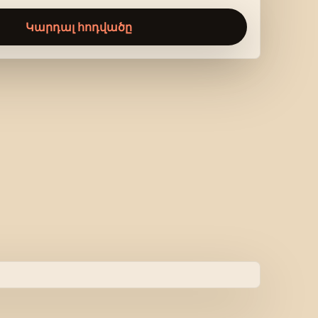
Կարդալ հոդվածը