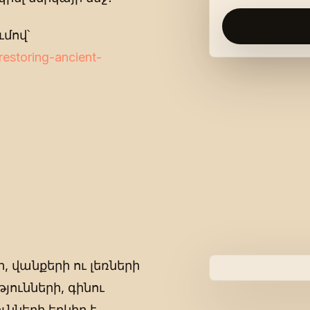
մով՝
restoring-ancient-
 վանքերի ու լեռների
թյունների, գինու
նների երկիր է,