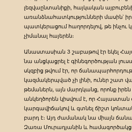
լեզվաընտանիքի, հայկական այբուբեն
առանձնահատկությունների մասին՝ իր
պատկերացում հաղորդելով, թե ինչու 
չիմանալ հայերեն։
Անաստասիան 3 շաբաթով էր եկել Հայ
նա անցկացրել է գինեգործության լու
սկզբից թվում էր, որ ճանապարհորդությ
կազմակերպված չի լինի, ուներ շատ վա
թեմաներն, այն մարդկանց, որոնք իրե
անկեղծորեն կիսվում է, որ Հայաստան 
կարգավիճակով և գտնել ճիշտ կոնտ
բարդ է։ Այդ ժամանակ նա միայն ճանաչ
Զառա Մուրադյանին և համագործակցու