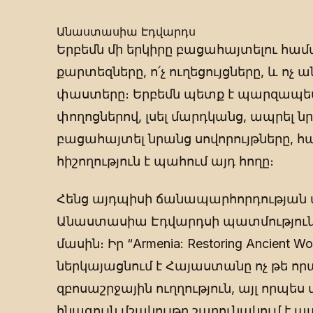
Անաստասիա Էդվարդս
Երբեմն մի երկիրը բացահայտելու համ
քարտեզները, ո՛չ ուղեցույցները, և 
փաստերը։ Երբեմն պետք է պարզապես 
փողոցներով, լսել մարդկանց, ապրել ն
բացահայտել նրանց սովորույթները, հա
հիշողություն է պահում այդ հողը։
Հենց այդպիսի ճանապարհորդության ա
Անաստասիա Էդվարդսի պատմությու
մասին։ Իր “Armenia: Restoring Ancient 
ներկայացնում է Հայաստանը ոչ թե ո
զբոսաշրջային ուղղություն, այլ որպե
հնագույն մշակույթը շարունակում է ապ