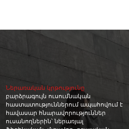
Ներառական կրթությունը
բարձրագույն ուսումնական
հաստատություններում ապահովում է
հավասար հնարավորություններ
ուսանողներին՝ ներառյալ