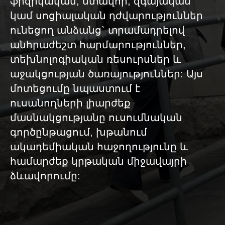
ֆիզիկական, մտավոր, զգայական
կամ սոցիալական դժվարություններ
ունեցող անձանց` տրամադրելով
անհրաժեշտ հարմարություններ,
տեխնոլոգիական ռեսուրսներ և
աջակցության ծառայություններ: Այս
մոտեցումը նպաստում է
ուսանողների լիարժեք
մասնակցությանը ուսումնական
գործընթացում, խթանում
ակադեմիական հաջողությունը և
համարժեք կրթական միջավայրի
ձևավորումը: