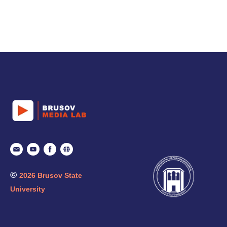
©
2026 Brusov State
University