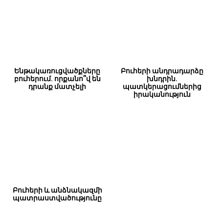
Ենթակառուցվածքները
Բուհերի անդրադարձը
բուհերում. որքանո՞վ են
խնդրին.
դրանք մատչելի
պատկերացումներից
իրականություն
Բուհերի և անձնակազմի
պատրաստվածությունը